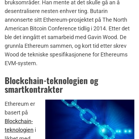
bruksområder. Han mente at det skulle gå an å
desentralisere nesten enhver ting. Butarin
annonserte sitt Ethereum-prosjektet på The North
American Bitcoin Conference tidlig i 2014. Etter det
ble det inngått et samarbeid med Gavin Wood. De
grunnla Ethereum sammen, og kort tid etter skrev
Wood de tekniske spesifikasjonene for Ethereums
EVM-system.
Blockchain-teknologien og
smartkontrakter
Ethereum er
basert på
Blockchain-
teknologien
i
likhet med