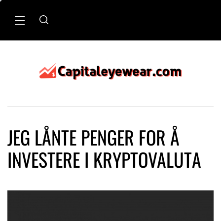
Skip
to
Primary
content
Menu
JEG LÅNTE PENGER FOR Å
INVESTERE I KRYPTOVALUTA