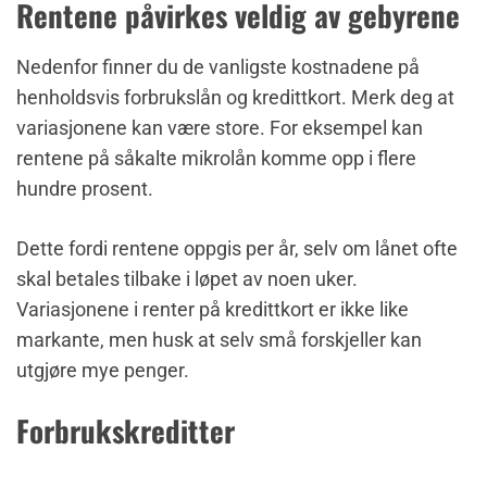
Rentene påvirkes veldig av gebyrene
Nedenfor finner du de vanligste kostnadene på
henholdsvis forbrukslån og kredittkort. Merk deg at
variasjonene kan være store. For eksempel kan
rentene på såkalte mikrolån komme opp i flere
hundre prosent.
Dette fordi rentene oppgis per år, selv om lånet ofte
skal betales tilbake i løpet av noen uker.
Variasjonene i renter på kredittkort er ikke like
markante, men husk at selv små forskjeller kan
utgjøre mye penger.
Forbrukskreditter