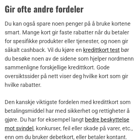
Gir ofte andre fordeler
Du kan også spare noen penger på å bruke kortene
smart. Mange kort gir faste rabatter når du betaler
for spesifikke produkter eller tjenester, og noen gir
såkalt cashback. Vil du kjøre en
kredittkort test
bør
du besøke noen av de sidene som hjelper nordmenn
sammenligne forskjellige kredittkort. Gode
oversiktssider på nett viser deg hvilke kort som gir
hvilke rabatter.
Den kanskje viktigste fordelen med kredittkort som
betalingsmiddel har med sikkerhet og rettigheter å
gjøre. Du har for eksempel langt
bedre beskyttelse
mot svindel
, konkurser, feil eller skade på varer, etc.,
enn om du bruker debetkort, eller betaler kontant.