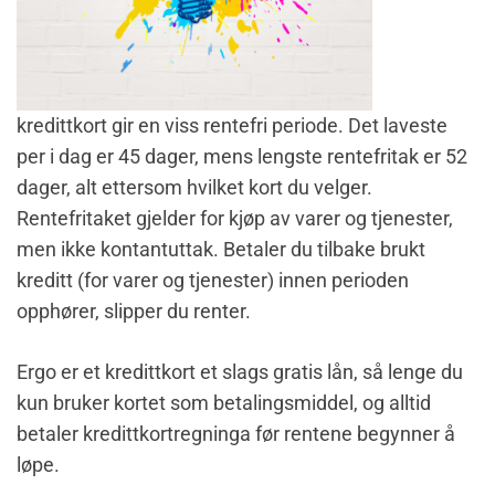
kredittkort gir en viss rentefri periode. Det laveste
per i dag er 45 dager, mens lengste rentefritak er 52
dager, alt ettersom hvilket kort du velger.
Rentefritaket gjelder for kjøp av varer og tjenester,
men ikke kontantuttak. Betaler du tilbake brukt
kreditt (for varer og tjenester) innen perioden
opphører, slipper du renter.
Ergo er et kredittkort et slags gratis lån, så lenge du
kun bruker kortet som betalingsmiddel, og alltid
betaler kredittkortregninga før rentene begynner å
løpe.