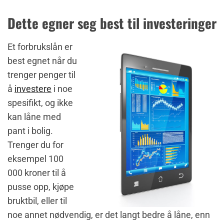
Dette egner seg best til investeringer
Et forbrukslån er
best egnet når du
trenger penger til
å
investere
i noe
spesifikt, og ikke
kan låne med
pant i bolig.
Trenger du for
eksempel 100
000 kroner til å
pusse opp, kjøpe
bruktbil, eller til
noe annet nødvendig, er det langt bedre å låne, enn