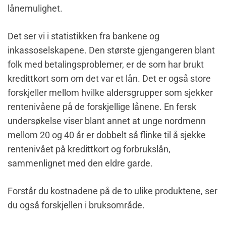
lånemulighet.
Det ser vi i statistikken fra bankene og
inkassoselskapene. Den største gjengangeren blant
folk med betalingsproblemer, er de som har brukt
kredittkort som om det var et lån. Det er også store
forskjeller mellom hvilke aldersgrupper som sjekker
rentenivåene på de forskjellige lånene. En fersk
undersøkelse viser blant annet at unge nordmenn
mellom 20 og 40 år er dobbelt så flinke til å sjekke
rentenivået på kredittkort og forbrukslån,
sammenlignet med den eldre garde.
Forstår du kostnadene på de to ulike produktene, ser
du også forskjellen i bruksområde.