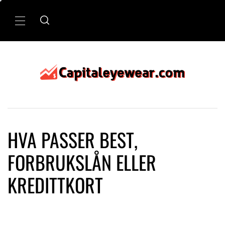
Skip
to
Primary
content
Menu
HVA PASSER BEST,
FORBRUKSLÅN ELLER
KREDITTKORT